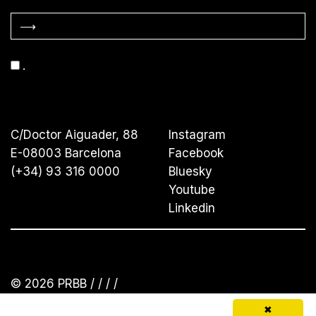
⟶
.
C/Doctor Aiguader, 88
Instagram
E-08003 Barcelona
Facebook
(+34) 93 316 0000
Bluesky
Youtube
Linkedin
© 2026 PRBB /
/
/
/
✖