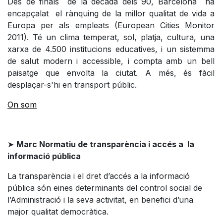
Des de finals de la dècada dels 90, Barcelona ha
encapçalat el rànquing de la millor qualitat de vida a
Europa per als empleats (European Cities Monitor
2011). Té un clima temperat, sol, platja, cultura, una
xarxa de 4.500 institucions educatives, i un sistemma
de salut modern i accessible, i compta amb un bell
paisatge que envolta la ciutat. A més, és fàcil
desplaçar-s'hi en transport públic.
On som
➤
Marc Normatiu de transparència i accés a la
informació pública
La transparència i el dret d’accés a la informació
pública són eines determinants del control social de
l’Administració i la seva activitat, en benefici d’una
major qualitat democràtica.