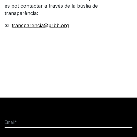
es pot contactar a través de la bústia de
transparència:
✉
transparencia@prbb.org