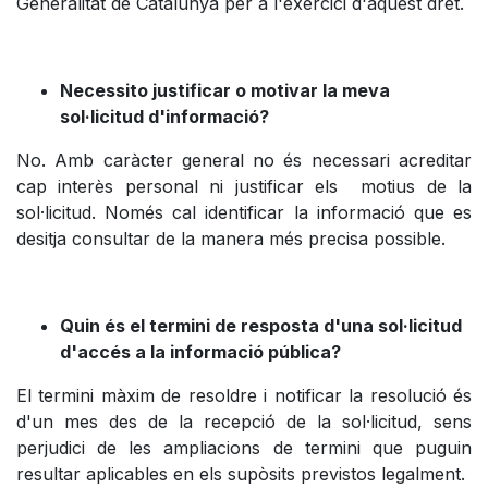
Generalitat de Catalunya per a l'exercici d'aquest dret.
Necessito justificar o motivar la meva
sol·licitud d'informació?
No. Amb caràcter general no és necessari acreditar
cap interès personal ni justificar els motius de la
sol·licitud. Només cal identificar la informació que es
desitja consultar de la manera més precisa possible.
Quin és el termini de resposta d'una sol·licitud
d'accés a la informació pública?
El termini màxim de resoldre i notificar la resolució és
d'un mes des de la recepció de la sol·licitud, sens
perjudici de les ampliacions de termini que puguin
resultar aplicables en els supòsits previstos legalment.