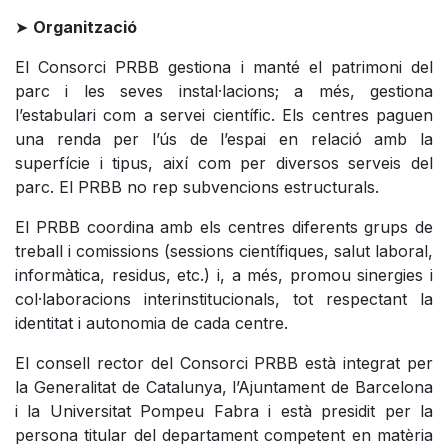
➤
Organització
El Consorci PRBB gestiona i manté el patrimoni del
parc i les seves instal·lacions; a més, gestiona
l’estabulari com a servei científic. Els centres paguen
una renda per l’ús de l’espai en relació amb la
superfície i tipus, així com per diversos serveis del
parc. El PRBB no rep subvencions estructurals.
El PRBB coordina amb els centres diferents grups de
treball i comissions (sessions científiques, salut laboral,
informàtica, residus, etc.) i, a més, promou sinergies i
col·laboracions interinstitucionals, tot respectant la
identitat i autonomia de cada centre.
El consell rector del Consorci PRBB està integrat per
la Generalitat de Catalunya, l’Ajuntament de Barcelona
i la Universitat Pompeu Fabra i està presidit per la
persona titular del departament competent en matèria