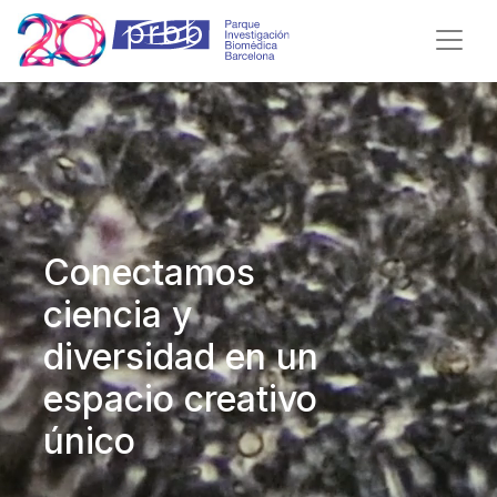
Conectamos
ciencia y
diversidad en un
espacio creativo
único