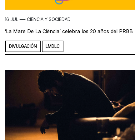
16 JUL ⟶ CIENCIA Y SOCIEDAD
‘La Mare De La Ciència’ celebra los 20 años del PRBB
DIVULGACIÓN
LMDLC